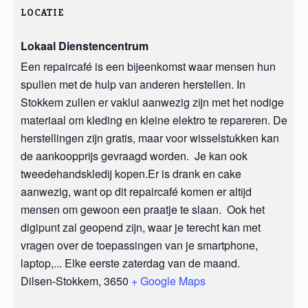
LOCATIE
Lokaal Dienstencentrum
Een repaircafé is een bijeenkomst waar mensen hun
spullen met de hulp van anderen herstellen. In
Stokkem zullen er vaklui aanwezig zijn met het nodige
materiaal om kleding en kleine elektro te repareren. De
herstellingen zijn gratis, maar voor wisselstukken kan
de aankoopprijs gevraagd worden. Je kan ook
tweedehandskledij kopen.Er is drank en cake
aanwezig, want op dit repaircafé komen er altijd
mensen om gewoon een praatje te slaan. Ook het
digipunt zal geopend zijn, waar je terecht kan met
vragen over de toepassingen van je smartphone,
laptop,... Elke eerste zaterdag van de maand.
Dilsen-Stokkem
,
3650
+ Google Maps