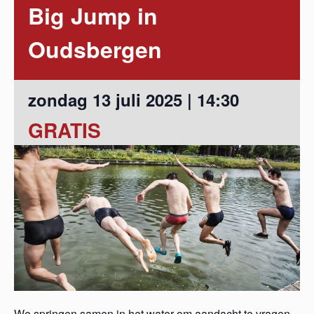
Big Jump in
Oudsbergen
zondag 13 juli 2025 | 14:30
GRATIS
We springen samen in het water om aandacht te vragen