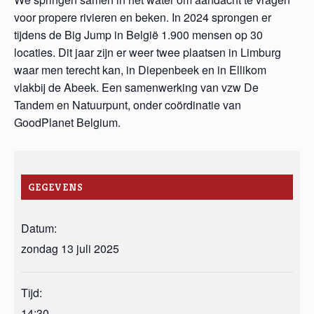
voor propere rivieren en beken. In 2024 sprongen er
tijdens de Big Jump in België 1.900 mensen op 30
locaties. Dit jaar zijn er weer twee plaatsen in Limburg
waar men terecht kan, in Diepenbeek en in Ellikom
vlakbij de Abeek. Een samenwerking van vzw De
Tandem en Natuurpunt, onder coördinatie van
GoodPlanet Belgium.
GEGEVENS
Datum:
zondag 13 juli 2025
Tijd:
14:30