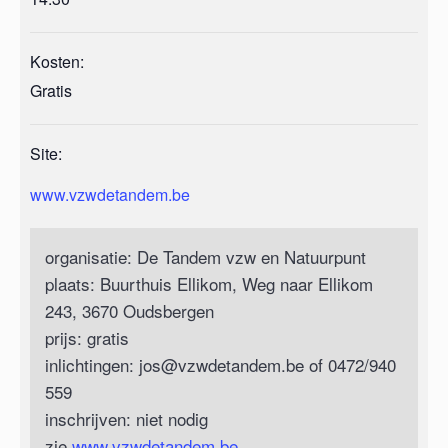
Kosten:
Gratis
Site:
www.vzwdetandem.be
organisatie: De Tandem vzw en Natuurpunt
plaats: Buurthuis Ellikom, Weg naar Ellikom
243, 3670 Oudsbergen
prijs: gratis
inlichtingen: jos@vzwdetandem.be of 0472/940
559
inschrijven: niet nodig
zie
www.vzwdetandem.be