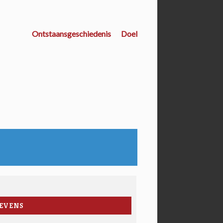
Ontstaansgeschiedenis
Doel
EVENS