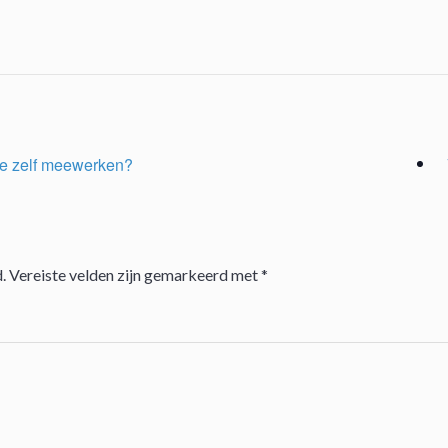
 je zelf meewerken?
.
Vereiste velden zijn gemarkeerd met
*