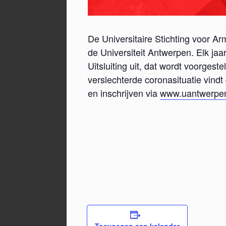
De Universitaire Stichting voor A
de Universiteit Antwerpen. Elk ja
Uitsluiting uit, dat wordt voorges
verslechterde coronasituatie vindt 
en inschrijven via
www.uantwerpen.
Toevoegen aan kalender