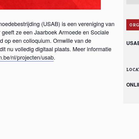
rmoedebestrijding (USAB) is een vereniging van
ORG
ar geeft ze een Jaarboek Armoede en Sociale
teld op een colloquium. Omwille van de
USA
dit nu volledig digitaal plaats. Meer informatie
be/nl/projecten/usab
.
LOCA
ONLI