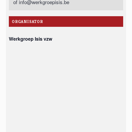
of
info@werkgroepisis.be
ORGANISATOR
Werkgroep Isis vzw