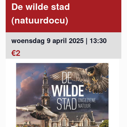
De wilde stad
(natuurdocu)
woensdag 9 april 2025 | 13:30
€2