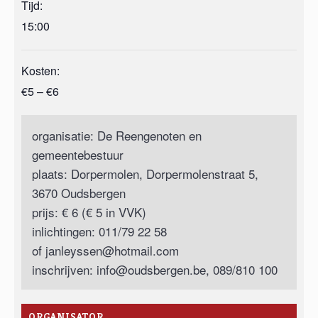
Tijd:
15:00
Kosten:
€5 – €6
organisatie: De Reengenoten en
gemeentebestuur
plaats: Dorpermolen, Dorpermolenstraat 5,
3670 Oudsbergen
prijs: € 6 (€ 5 in VVK)
inlichtingen: 011/79 22 58
of
janleyssen@hotmail.com
inschrijven:
info@oudsbergen.be
, 089/810 100
ORGANISATOR