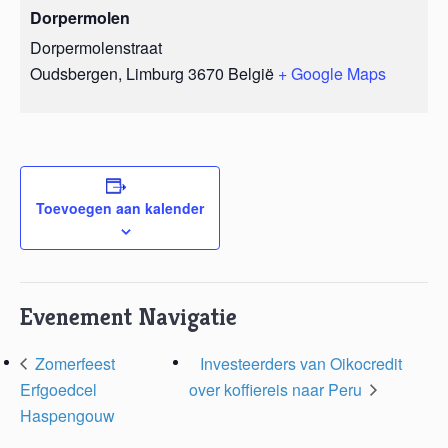
Dorpermolen
Dorpermolenstraat
Oudsbergen
,
Limburg
3670
België
+ Google Maps
Toevoegen aan kalender
Evenement Navigatie
Zomerfeest
Investeerders van Oikocredit
Erfgoedcel
over koffiereis naar Peru
Haspengouw