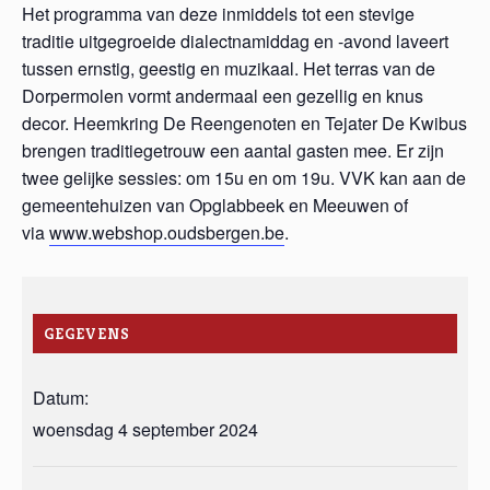
Het programma van deze inmiddels tot een stevige
traditie uitgegroeide dialectnamiddag en -avond laveert
tussen ernstig, geestig en muzikaal. Het terras van de
Dorpermolen vormt andermaal een gezellig en knus
decor. Heemkring De Reengenoten en Tejater De Kwibus
brengen traditiegetrouw een aantal gasten mee. Er zijn
twee gelijke sessies: om 15u en om 19u. VVK kan aan de
gemeentehuizen van Opglabbeek en Meeuwen of
via
www.webshop.oudsbergen.be
.
GEGEVENS
Datum:
woensdag 4 september 2024