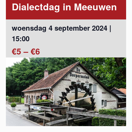
Dialectdag in Meeuwen
woensdag 4 september 2024 |
15:00
€5 – €6