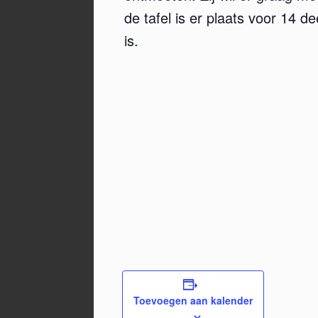
de tafel is er plaats voor 14 d
is.
Toevoegen aan kalender