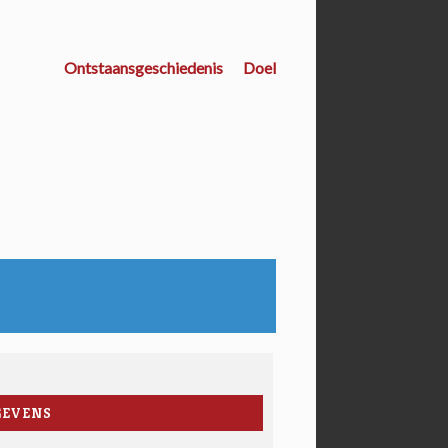
Ontstaansgeschiedenis
Doel
GEVENS