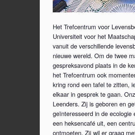
Het Trefcentrum voor Levensbe
Universiteit voor het Maatscha
vanuit de verschillende leve
nieuwe wereld. Om de twee ma
gespreksavond plaats in de ke
het Trefcentrum ook momenten 
kring rond een tafel te zitten
elkaar in gesprek te gaan. Onz
Leenders. Zij is geboren en ge
geïnteresseerd in de ecologie en
een heksencafé uit, een centr
ontmoeten. Zij wil er graag m