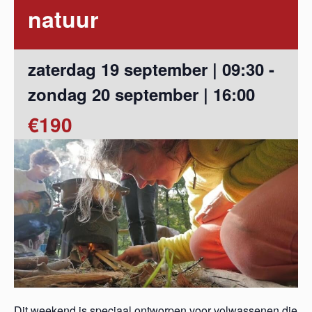
natuur
zaterdag 19 september | 09:30
-
zondag 20 september | 16:00
€190
Dit weekend is speciaal ontworpen voor volwassenen die