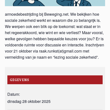
armoedebestrijding bij Beweging.net. We bekijken hoe
sociale zekerheid werkt en waarom die zo belangrijk is.
We werpen ook een blik op de toekomst: wat staat er in
het regeerakkoord, wie wint en wie verliest? Maar vooral,
welke gevolgen hebben bepaalde keuzes voor jou? Er is
voldoende ruimte voor discussie en interactie. Inschrijven
voor 21 oktober via raak.runkst(at)gmail.com met
vermelding van je naam en “lezing sociale zekerheid”.
GEGEVENS
Datum:
dinsdag 28 oktober 2025