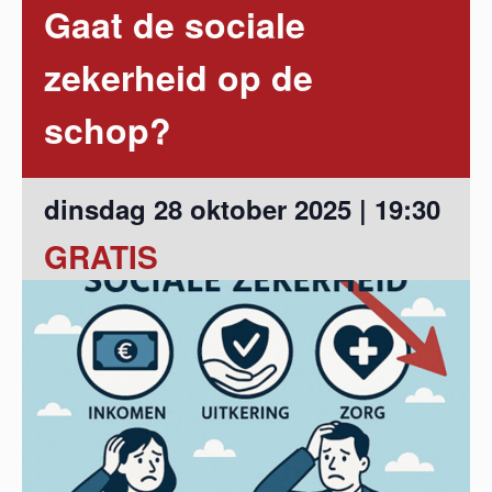
Gaat de sociale
zekerheid op de
schop?
dinsdag 28 oktober 2025 | 19:30
GRATIS