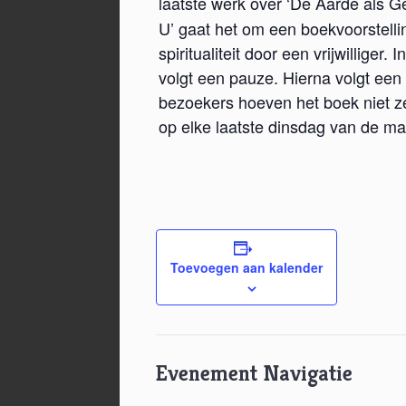
laatste werk over ‘De Aarde als G
U’ gaat het om een boekvoorstell
spiritualiteit door een vrijwilliger
volgt een pauze. Hierna volgt ee
bezoekers hoeven het boek niet ze
op elke laatste dinsdag van de maan
Toevoegen aan kalender
Evenement Navigatie