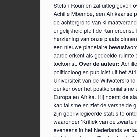
Stefan Roumen zal uitleg geven 
Achille Mbembe
een Afrikaanse p
,
de achtergrond van klimaatverande
ongelijkheid pleit de Kameroense
herziening van onze plaats binnen
een nieuwe planetaire bewustword
aarde erkent als gedeelde ruimte
toekomst.
Achill
Over de auteur:
politicoloog en publicist uit het
Universiteit van de Witwatersrand i
denker over het postkolonialisme 
Europa en Afrika. Hij noemt de sla
kapitalisme en ziet de versnelde 
zijn geprivilegieerde status te on
waaronder ‘Kritiek van de zwarte r
eveneens in het Nederlands verta