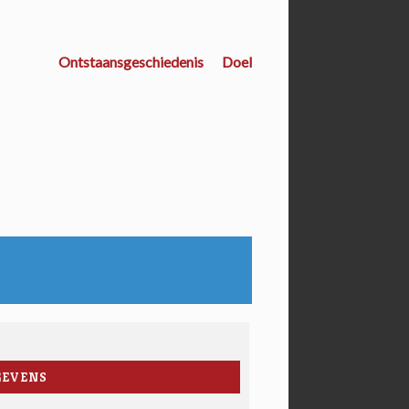
Ontstaansgeschiedenis
Doel
GEVENS