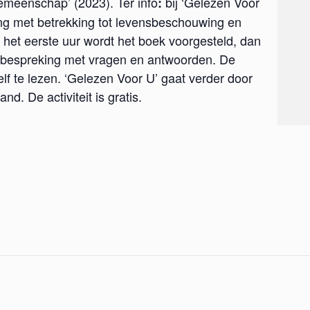
emeenschap’ (2023). Ter info
bij ‘Gelezen Voor
:
ing met betrekking tot levensbeschouwing en
. In het eerste uur wordt het boek voorgesteld, dan
n bespreking met vragen en antwoorden. De
lf te lezen. ‘Gelezen Voor U’ gaat verder door
d. De activiteit is gratis.