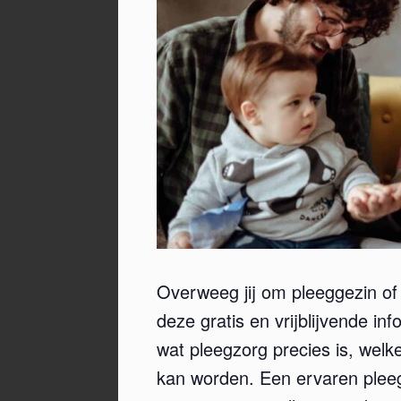
Overweeg jij om pleeggezin of
deze gratis en vrijblijvende i
wat pleegzorg precies is, wel
kan worden. Een ervaren pleeg