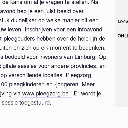
gt de kans om al je vragen te stellen. Na
avond heb je een juist beeld over
tuk duidelijker op welke manier dit een
LOCA
ouw leven. Inschrijven voor een infoavond
ONL
at-pleegouders hebben over de hele lijn de
 uiten en zich op elk moment te bedenken.
 is bedoeld voor inwoners van Limburg. Op
gitale sessies voor andere provincies, en
op verschillende locaties. Pleegzorg
100 pleegkinderen en -jongeren. Meer
jving via
www.pleegzorg.be
.
Er wordt je
e sessie toegestuurd.