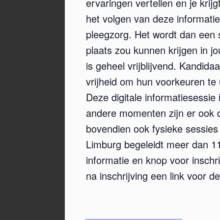
ervaringen vertellen en je krij
het volgen van deze informatie
pleegzorg. Het wordt dan een s
plaats zou kunnen krijgen in j
is geheel vrijblijvend. Kandida
vrijheid om hun voorkeuren te
Deze digitale informatiesessie
andere momenten zijn er ook di
bovendien ook fysieke sessies 
Limburg begeleidt meer dan 1
informatie en knop voor inschri
na inschrijving een link voor d