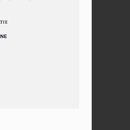
TIE
INE