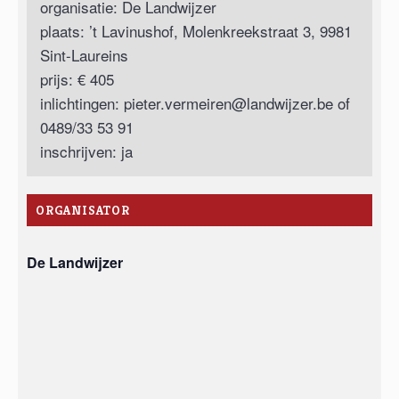
organisatie: De Landwijzer
plaats: ’t Lavinushof, Molenkreekstraat 3, 9981
Sint-Laureins
prijs: € 405
inlichtingen:
pieter.vermeiren@landwijzer.be
of
0489/33 53 91
inschrijven: ja
ORGANISATOR
De Landwijzer