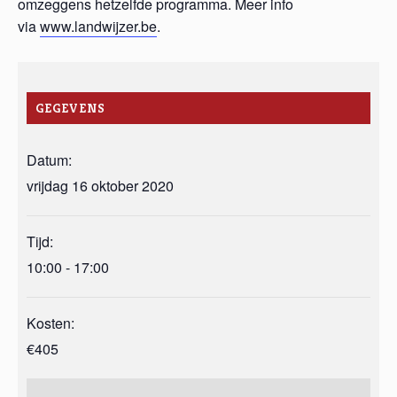
omzeggens hetzelfde programma. Meer info
via
www.landwijzer.be
.
GEGEVENS
Datum:
vrijdag 16 oktober 2020
Tijd:
10:00 - 17:00
Kosten:
€405