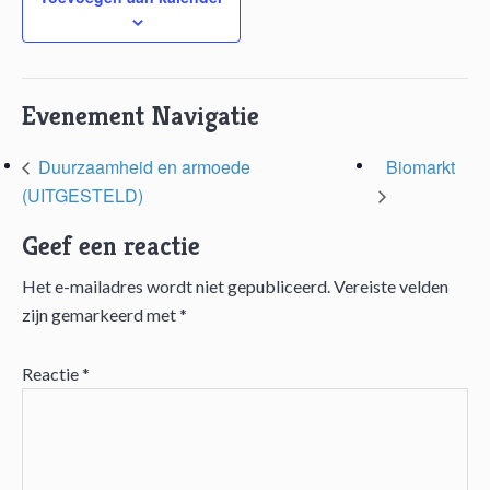
Evenement Navigatie
Duurzaamheid en armoede
Biomarkt
(UITGESTELD)
Geef een reactie
Het e-mailadres wordt niet gepubliceerd.
Vereiste velden
Lees
zijn gemarkeerd met
*
Interacties
Reactie
*