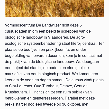
Vormingscentrum De Landwijzer richt deze 5
cursusdagen in om een beeld te scheppen van de
biologische landbouw in Vlaanderen. De agro-
ecologische systeembenadering staat hierbij centraal. Ter
plaatse op bedrijven en praktijkcentra, en onder
begeleiding van ervaren docenten, kom je in contact met
de praktijk van de biologische landbouw. We doorgaan
een traject dat start bij de bodem en eindigt bij de
marktafzet van een biologisch product. We komen een
keer om de veertien dagen samen. De cursus vindt plaats
in Sint-Laureins, Oud-Turnhout, Deinze, Gent en
Kruishoutem. Hij richt zich tot een ruim publiek van
betrokkenen en geïnteresseerden. Parallel met deze
reeks start er nog een tweede op 30 oktober, met