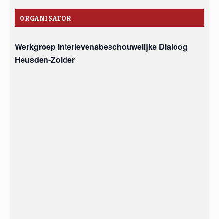
ORGANISATOR
Werkgroep Interlevensbeschouwelijke Dialoog
Heusden-Zolder