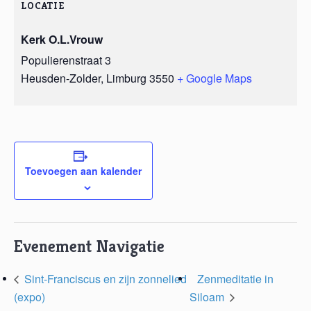
LOCATIE
Kerk O.L.Vrouw
Populierenstraat 3
Heusden-Zolder
,
Limburg
3550
+ Google Maps
Toevoegen aan kalender
Evenement Navigatie
Sint-Franciscus en zijn zonnelied
Zenmeditatie in
(expo)
Siloam