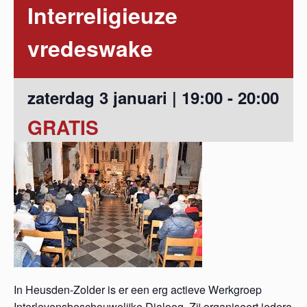
Interreligieuze
vredeswake
zaterdag 3 januari | 19:00
-
20:00
GRATIS
In Heusden-Zolder is er een erg actieve Werkgroep
Interlevensbeschouwelijke Dialoog. Zij organiseert iedere