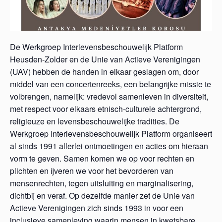
De Werkgroep Interlevensbeschouwelijk Platform
Heusden-Zolder en de Unie van Actieve Verenigingen
(UAV) hebben de handen in elkaar geslagen om, door
middel van een concertenreeks, een belangrijke missie te
volbrengen, namelijk: vredevol samenleven in diversiteit,
met respect voor elkaars etnisch-culturele achtergrond,
religieuze en levensbeschouwelijke tradities. De
Werkgroep Interlevensbeschouwelijk Platform organiseert
al sinds 1991 allerlei ontmoetingen en acties om hieraan
vorm te geven. Samen komen we op voor rechten en
plichten en ijveren we voor het bevorderen van
mensenrechten, tegen uitsluiting en marginalisering,
dichtbij en veraf. Op dezelfde manier zet de Unie van
Actieve Verenigingen zich sinds 1993 in voor een
inclusieve samenleving waarin mensen in kwetsbare