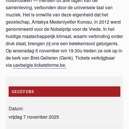
huisvrouwen — mensen uit alle lagen van de
samenleving, verbonden door de universele taal van
muziek. Het is omwille van deze eigenheid dat het
gezelschap, Antakya Medeniyetler Korosu, in 2012 werd
genomineerd voor de Nobelprijs voor de Vrede. In het
huidige maatschappelijk klimaat, waarin verbinding onder
druk staat, brengen zij ons een betekenisvol getuigenis.
Op woensdag 5 november om 19.30u treden ze ook op in
de kerk van Bret-Gelieren (Genk). Tickets verkrijgbaar
via
uavbelgie.ticketsforme.be.
GEGEVENS
Datum:
vrijdag 7 november 2025