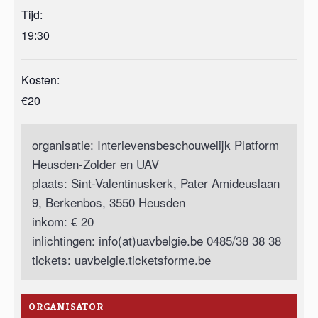
Tijd:
19:30
Kosten:
€20
organisatie: Interlevensbeschouwelijk Platform
Heusden-Zolder en UAV
plaats: Sint-Valentinuskerk, Pater Amideuslaan
9, Berkenbos, 3550 Heusden
inkom: € 20
inlichtingen: info(at)uavbelgie.be 0485/38 38 38
tickets: uavbelgie.ticketsforme.be
ORGANISATOR