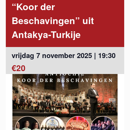
“Koor der
Beschavingen” uit
Antakya-Turkije
vrijdag 7 november 2025 | 19:30
€20