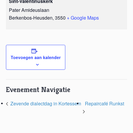
Sint-Valentinuskerk
Pater Amideuslaan
Berkenbos-Heusden
,
3550
+ Google Maps
Toevoegen aan kalender
Evenement Navigatie
Zevende dialectdag in Kortessem
Repaircafé Runkst