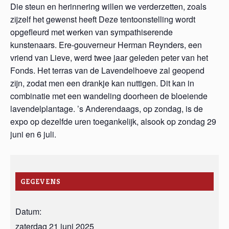
Die steun en herinnering willen we verderzetten, zoals
zijzelf het gewenst heeft Deze tentoonstelling wordt
opgefleurd met werken van sympathiserende
kunstenaars. Ere-gouverneur Herman Reynders, een
vriend van Lieve, werd twee jaar geleden peter van het
Fonds. Het terras van de Lavendelhoeve zal geopend
zijn, zodat men een drankje kan nuttigen. Dit kan in
combinatie met een wandeling doorheen de bloeiende
lavendelplantage. ’s Anderendaags, op zondag, is de
expo op dezelfde uren toegankelijk, alsook op zondag 29
juni en 6 juli.
GEGEVENS
Datum:
zaterdag 21 juni 2025