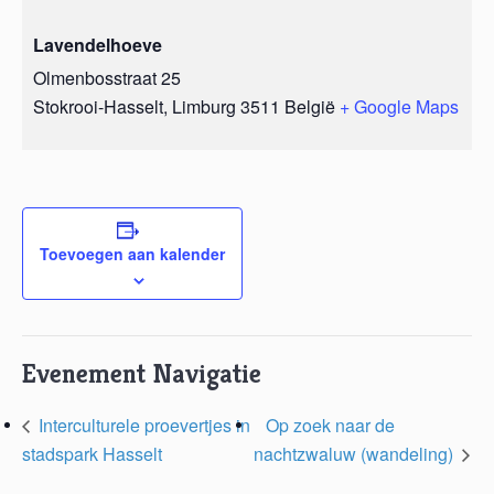
Lavendelhoeve
Olmenbosstraat 25
Stokrooi-Hasselt
,
Limburg
3511
België
+ Google Maps
Toevoegen aan kalender
Evenement Navigatie
Interculturele proevertjes in
Op zoek naar de
stadspark Hasselt
nachtzwaluw (wandeling)