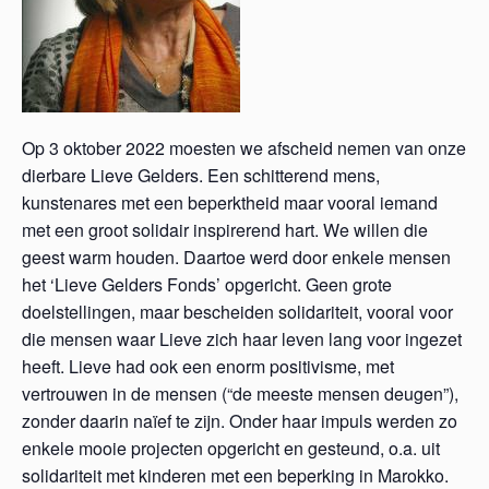
Op 3 oktober 2022 moesten we afscheid nemen van onze
dierbare Lieve Gelders. Een schitterend mens,
kunstenares met een beperktheid maar vooral iemand
met een groot solidair inspirerend hart. We willen die
geest warm houden. Daartoe werd door enkele mensen
het ‘Lieve Gelders Fonds’ opgericht. Geen grote
doelstellingen, maar bescheiden solidariteit, vooral voor
die mensen waar Lieve zich haar leven lang voor ingezet
heeft. Lieve had ook een enorm positivisme, met
vertrouwen in de mensen (“de meeste mensen deugen”),
zonder daarin naïef te zijn. Onder haar impuls werden zo
enkele mooie projecten opgericht en gesteund, o.a. uit
solidariteit met kinderen met een beperking in Marokko.