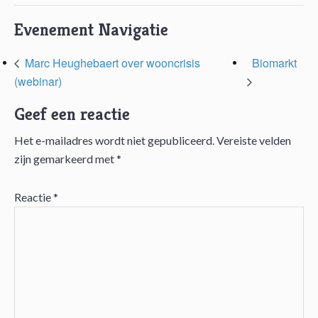
Evenement Navigatie
Marc Heughebaert over wooncrisis
Biomarkt
(webinar)
Geef een reactie
Het e-mailadres wordt niet gepubliceerd.
Vereiste velden
Lees
zijn gemarkeerd met
*
Interacties
Reactie
*