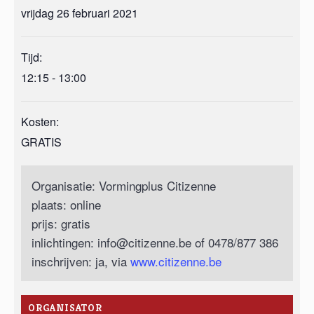
vrijdag 26 februari 2021
Tijd:
12:15 - 13:00
Kosten:
GRATIS
Organisatie: Vormingplus Citizenne
plaats: online
prijs: gratis
inlichtingen:
info@citizenne.be
of 0478/877 386
inschrijven: ja, via
www.citizenne.be
ORGANISATOR