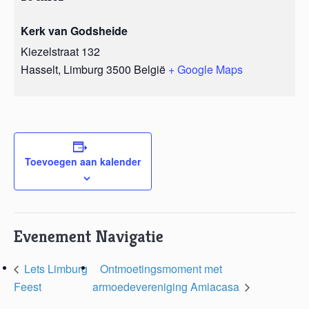
Kerk van Godsheide
Kiezelstraat 132
Hasselt
,
Limburg
3500
België
+ Google Maps
Toevoegen aan kalender
Evenement Navigatie
Lets Limburg
Ontmoetingsmoment met
Feest
armoedevereniging Amiacasa