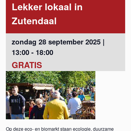
Lekker lokaal in
Zutendaal
zondag 28 september 2025 |
13:00
-
18:00
GRATIS
Op deze eco- en biomarkt staan ecologie, duurzame