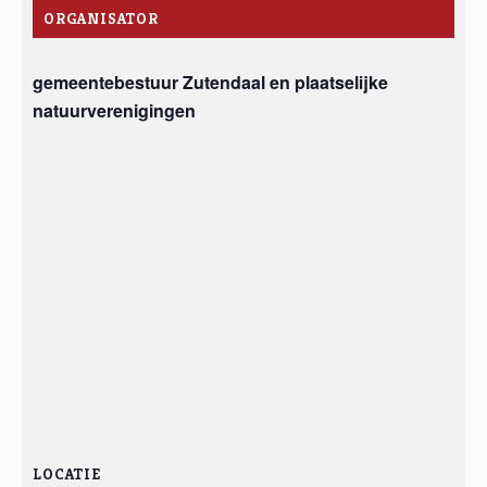
ORGANISATOR
gemeentebestuur Zutendaal en plaatselijke
natuurverenigingen
LOCATIE