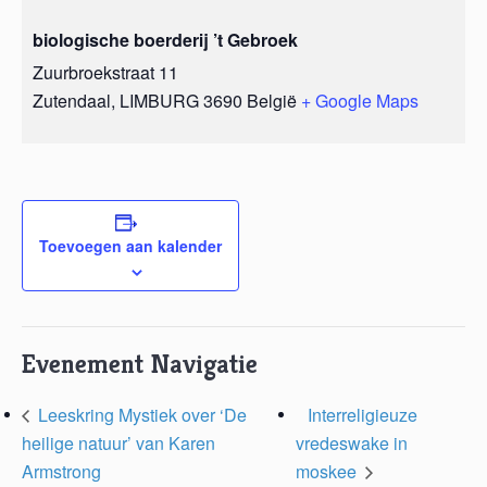
biologische boerderij ’t Gebroek
Zuurbroekstraat 11
Zutendaal
,
LIMBURG
3690
België
+ Google Maps
Toevoegen aan kalender
Evenement Navigatie
Leeskring Mystiek over ‘De
Interreligieuze
heilige natuur’ van Karen
vredeswake in
Armstrong
moskee