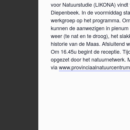
voor Natuurstudie (LIKONA) vindt 
Diepenbeek. In de voormiddag st
werkgroep op het programma. Om 1
kunnen de aanwezigen in plenum lu
weer (te nat en te droog), het sl
historie van de Maas. Afsluitend
Om 16.45u begint de receptie. Tij
opgezet door het natuurnetwerk. M
via
www.provinciaalnatuurcentrum.