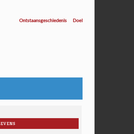
Ontstaansgeschiedenis
Doel
GEVENS