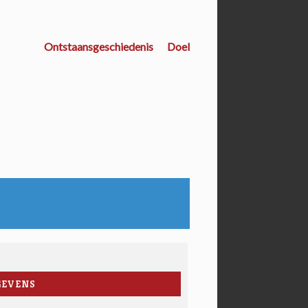
Ontstaansgeschiedenis
Doel
GEVENS