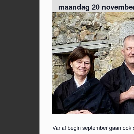
maandag 20 november 
Vanaf begin september gaan ook d