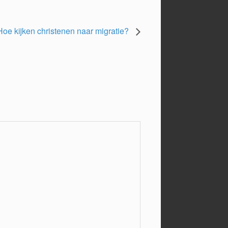
Hoe kijken christenen naar migratie?