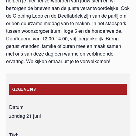
helpen je met het verwoorden van jouw stem en wij
bezorgen de brieven aan de juiste verantwoordelijke. Ook
de Clothing Loop en de Deelfabriek zijn van de partij om
er een duurzame middag van te maken. In het stadspark,
tussen woonzorgcentrum Hoge 5 en de hondenweide.
Doorlopend van 12.00-14.00, vrij toegankelijk. Breng
gerust vrienden, familie of buren mee en maak samen
met ons van deze dag een warme en verbindende
ervaring. We kijken ernaar uit je te verwelkomen!
GEGEVENS
Datum:
zondag 21 juni
Tijd: