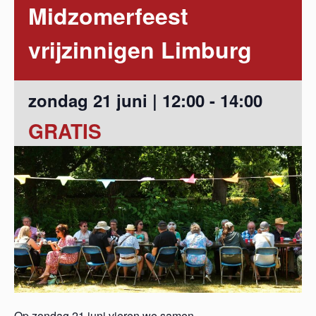
Midzomerfeest
vrijzinnigen Limburg
zondag 21 juni | 12:00
-
14:00
GRATIS
Op zondag 21 juni vieren we samen