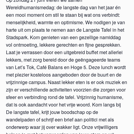
Wereldhumanismedag: de langste dag van het jaar én
een mooi moment om stil te staan bij wat ons verbindt:
menselijkheid, warmte en optimisme. We nodigen je van
harte uit om plaats te nemen aan de Langste Tafel in het
Stadspark. Kom genieten van een gezellige namiddag
vol ontmoeting, lekkere gerechten en fijne gesprekken.
Laat je verrassen door een uitgebreid buffet met allerlei
lekkers, met zorg bereid door de geëngageerde teams
van Let’s Tok, Café Balans en Hoge 5. Deze lunch wordt
met plezier kosteloos aangeboden door de buurt en de
vrijzinnige campus. Naast lekker eten is er ook muziek en
zijn er verschillende activiteiten voorzien die zorgen voor
sfeer en verbinding rond de tafel. Vrijzinnig humanisme,
dat is ook aandacht voor het vrije woord. Kom langs bij
De langste tafel, krijt jouw boodschap op de
wandelpaden of schrijf een brief aan politici met als
onderwerp waar jij over wakker ligt. Onze vrijwilligers