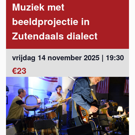
Muziek met
beeldprojectie in
Zutendaals dialect
vrijdag 14 november 2025 | 19:30
€23