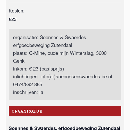
Kosten:
€23
organisatie: Soennes & Swaerdes,
erfgoedbeweging Zutendaal
plaats: C-Mine, oude mijn Winterslag, 3600
Genk
inkom: € 23 (basisprijs)
inlichtingen: info(at)soennesenswaerdes.be of
0474/892 865
inschrijven: ja
ORGANISATOR
Soennes & Swaerdes, erfgoedbeweging Zutendaal