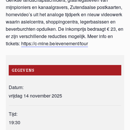
mijnpioniers en kanaalgravers, Zutendaalse postkaarten,
homevideo’s uit het analoge tijdperk en nieuw videowerk
waarin asielcentra, shoppingcentra, legerbasissen en
beverburchten opduiken. De inkomprijs bedraagt € 23, en
er zijn verschillende reducties mogelijk. Meer info en
tickets:
https://c-mine.be/evenement/tour
GEGEVENS
Datum:
vrijdag 14 november 2025
Tijd:
19:30