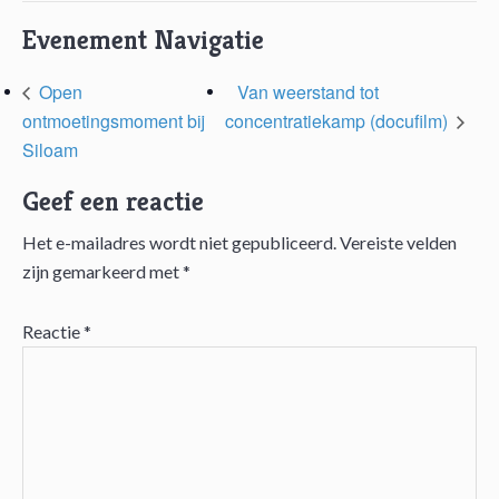
Evenement Navigatie
Open
Van weerstand tot
ontmoetingsmoment bij
concentratiekamp (docufilm)
Siloam
Geef een reactie
Het e-mailadres wordt niet gepubliceerd.
Vereiste velden
Lees
zijn gemarkeerd met
*
Interacties
Reactie
*