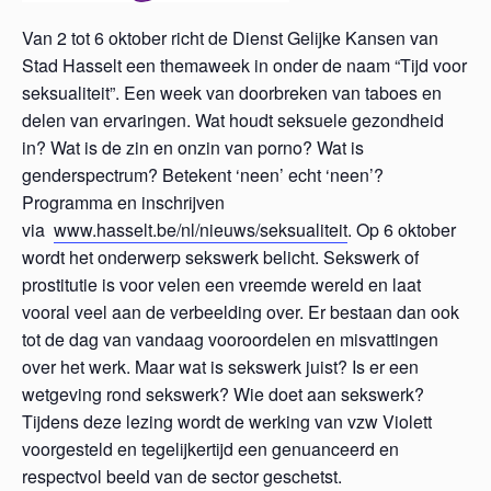
Van 2 tot 6 oktober richt de Dienst Gelijke Kansen van
Stad Hasselt een themaweek in onder de naam “Tijd voor
seksualiteit”. Een week van doorbreken van taboes en
delen van ervaringen. Wat houdt seksuele gezondheid
in? Wat is de zin en onzin van porno? Wat is
genderspectrum? Betekent ‘neen’ echt ‘neen’?
Programma en inschrijven
via
www.hasselt.be/nl/nieuws/seksualiteit
. Op 6 oktober
wordt het onderwerp sekswerk belicht. Sekswerk of
prostitutie is voor velen een vreemde wereld en laat
vooral veel aan de verbeelding over. Er bestaan dan ook
tot de dag van vandaag vooroordelen en misvattingen
over het werk. Maar wat is sekswerk juist? Is er een
wetgeving rond sekswerk? Wie doet aan sekswerk?
Tijdens deze lezing wordt de werking van vzw Violett
voorgesteld en tegelijkertijd een genuanceerd en
respectvol beeld van de sector geschetst.