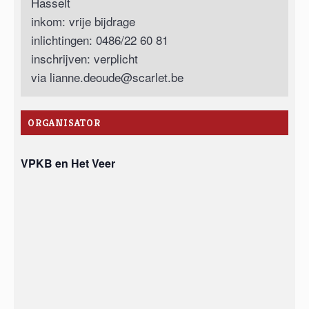
Hasselt
inkom: vrije bijdrage
inlichtingen: 0486/22 60 81
inschrijven: verplicht
via
lianne.deoude@scarlet.be
ORGANISATOR
VPKB en Het Veer