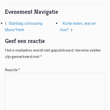
Evenement Navigatie
Startdag cohousing
Korte keten, wat en
Moos°Herk
hoe?
Geef een reactie
Het e-mailadres wordt niet gepubliceerd.
Vereiste velden
Lees
zijn gemarkeerd met
*
Interacties
Reactie
*