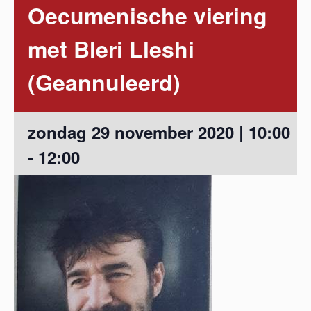
Oecumenische viering
met Bleri Lleshi
(Geannuleerd)
zondag 29 november 2020 | 10:00
-
12:00