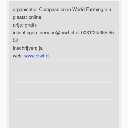
organisatie: Compassion in World Farming e.a.
plaats: online
prijs: gratis
inlichtingen:
service@ciwf.nl
of 0031/24/355 55
52
inschrijven: ja
web:
www.ciwf.nl