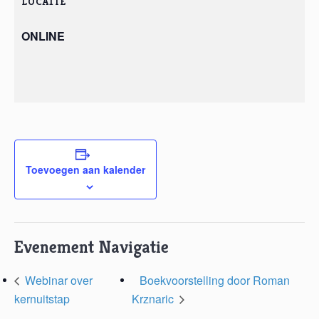
LOCATIE
ONLINE
Toevoegen aan kalender
Evenement Navigatie
Webinar over
Boekvoorstelling door Roman
kernuitstap
Krznaric