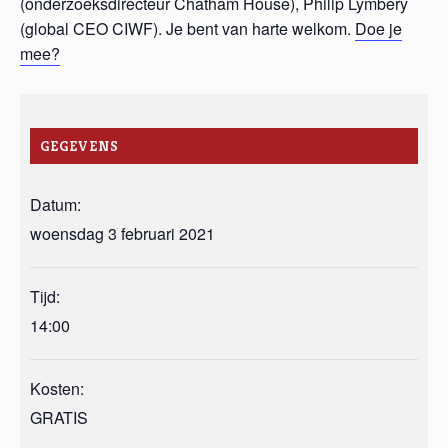
(onderzoeksdirecteur Chatham House), Philip Lymbery
(global CEO CIWF). Je bent van harte welkom.
Doe je
mee?
GEGEVENS
Datum:
woensdag 3 februari 2021
Tijd:
14:00
Kosten:
GRATIS