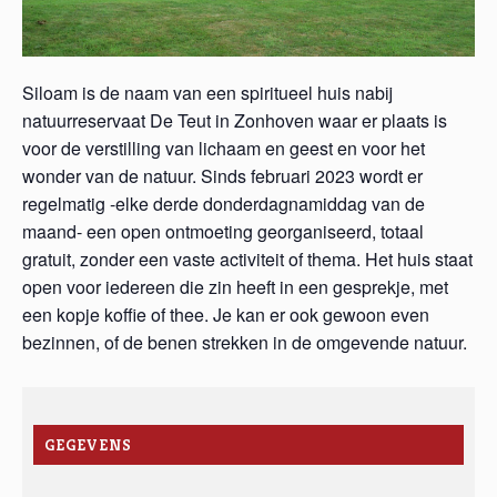
Siloam is de naam van een spiritueel huis nabij
natuurreservaat De Teut in Zonhoven waar er plaats is
voor de verstilling van lichaam en geest en voor het
wonder van de natuur. Sinds februari 2023 wordt er
regelmatig -elke derde donderdagnamiddag van de
maand- een open ontmoeting georganiseerd, totaal
gratuit, zonder een vaste activiteit of thema. Het huis staat
open voor iedereen die zin heeft in een gesprekje, met
een kopje koffie of thee. Je kan er ook gewoon even
bezinnen, of de benen strekken in de omgevende natuur.
GEGEVENS