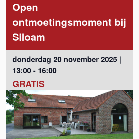
Open
ontmoetingsmoment bij
Siloam
donderdag 20 november 2025 |
13:00
-
16:00
GRATIS