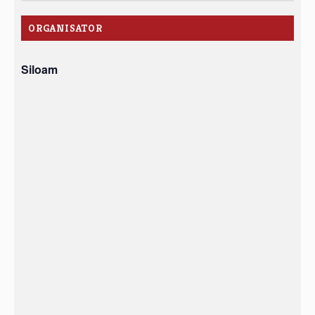
ORGANISATOR
Siloam