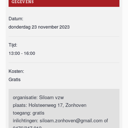
GEGEVENS
Datum:
donderdag 23 november 2023
Tijd:
13:00 - 16:00
Kosten:
Gratis
organisatie: Siloam vzw
plaats: Holsteenweg 17, Zonhoven
toegang: gratis
inlichtingen:
siloam.zonhoven@gmail.com
of
0476/247 912