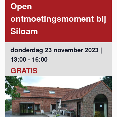
Open
ontmoetingsmoment bij
Siloam
donderdag 23 november 2023 |
13:00
-
16:00
GRATIS