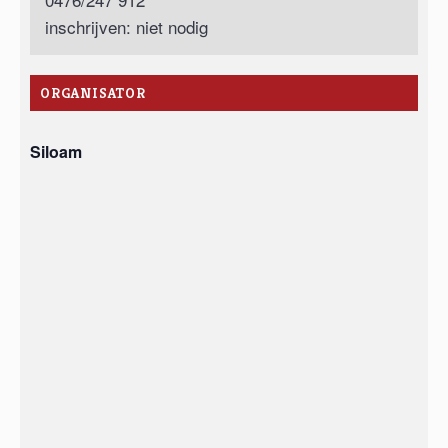
inschrijven: niet nodig
ORGANISATOR
Siloam