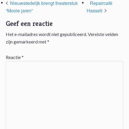
Nieuwstedelijk brengt theaterstuk
Repaircafé
“Mooie jaren”
Hasselt
Geef een reactie
Het e-mailadres wordt niet gepubliceerd.
Vereiste velden
Lees
zijn gemarkeerd met
*
Interacties
Reactie
*