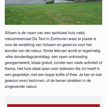
Siloam is de naam van een spiritueel huis nabij
natuurreservaat De Teut in Zonhoven waar er plaats is
voor de verstilling van lichaam en geest en voor het
wonder van de natuur. Sinds februari wordt er regelmatig
-elke donderdagnamiddag- een open ontmoeting
georganiseerd, totaal gratuit, zonder een vaste activiteit of
thema. Het huis staat open voor iedereen die zin heeft in
een gesprekje, met een kopje koffie of thee. Je kan er ook
gewoon even bezinnen, of de benen strekken in de
omgevende natuur.