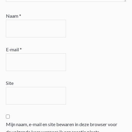
Naam
*
E-mail
*
Site
Mijn naam, e-mail en site bewaren in deze browser voor
de volgende keer wanneer ik een reactie plaats.