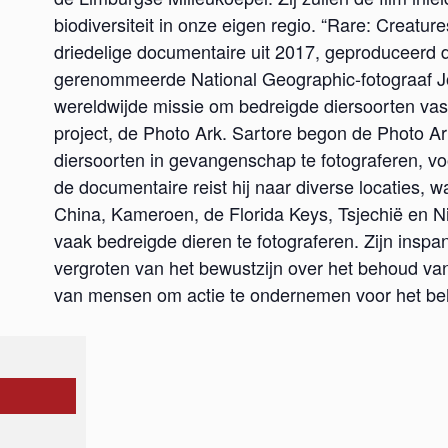
biodiversiteit in onze eigen regio. “Rare: Creature
driedelige documentaire uit 2017, geproduceerd 
gerenommeerde National Geographic-fotograaf Joe
wereldwijde missie om bedreigde diersoorten vast
project, de Photo Ark. Sartore begon de Photo Ar
diersoorten in gevangenschap te fotograferen, voo
de documentaire reist hij naar diverse locaties,
China, Kameroen, de Florida Keys, Tsjechië en 
vaak bedreigde dieren te fotograferen. Zijn inspan
vergroten van het bewustzijn over het behoud van 
van mensen om actie te ondernemen voor het be