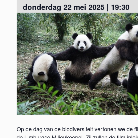
donderdag 22 mei 2025 | 19:30
Op de dag van de biodiversiteit vertonen we de f
de Limburgse Milieukoepel. Zij zullen de film inle