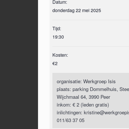
Datum:
donderdag 22 mei 2025
Tijd:
19:30
Kosten:
€2
organisatie: Werkgroep Isis
plaats: parking Dommelhuis, Ste
Wijchmaal 64, 3990 Peer
inkom: € 2 (leden gratis)
inlichtingen:
kristine@werkgroepi
011/63 37 05