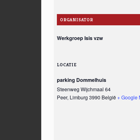
ORGANISATOR
Werkgroep Isis vzw
LOCATIE
parking Dommelhuis
Steenweg Wijchmaal 64
Peer
,
Limburg
3990
België
+ Google