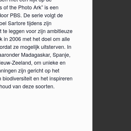
s of the Photo Ark” is een
door PBS. De serie volgt de
l Sartore tijdens zijn
 te leggen voor zijn ambitieuze
k in 2006 met het doel om alle
rdat ze mogelijk uitsterven. In
 waaronder Madagaskar, Spanje,
Nieuw-Zeeland, om unieke en
ningen zijn gericht op het
biodiversiteit en het inspireren
houd van deze soorten.