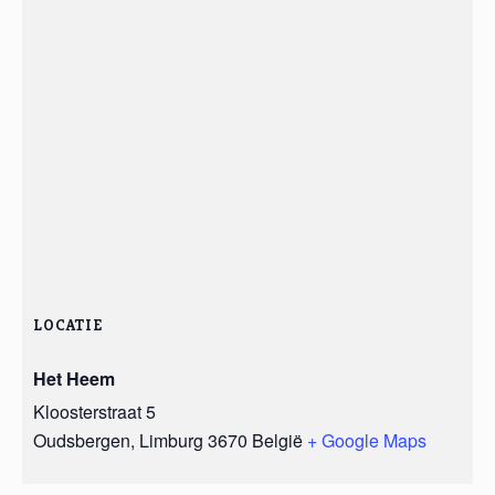
LOCATIE
Het Heem
Kloosterstraat 5
Oudsbergen
,
Limburg
3670
België
+ Google Maps