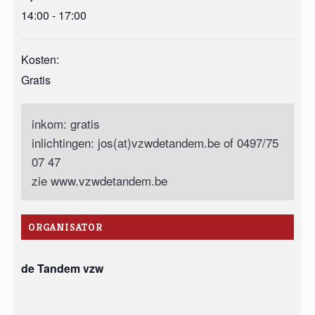
14:00 - 17:00
Kosten:
Gratis
inkom: gratis
inlichtingen: jos(at)vzwdetandem.be of 0497/75
07 47
zie www.vzwdetandem.be
ORGANISATOR
de Tandem vzw