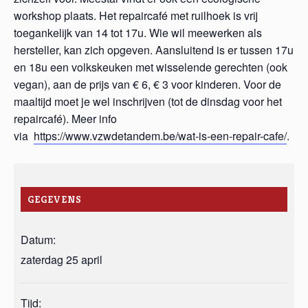
workshop plaats. Het repaircafé met ruilhoek is vrij
toegankelijk van 14 tot 17u. Wie wil meewerken als
hersteller, kan zich opgeven. Aansluitend is er tussen 17u
en 18u een volkskeuken met wisselende gerechten (ook
vegan), aan de prijs van € 6, € 3 voor kinderen. Voor de
maaltijd moet je wel inschrijven (tot de dinsdag voor het
repaircafé). Meer info
via
https://www.vzwdetandem.be/wat-is-een-repair-cafe/
.
GEGEVENS
Datum:
zaterdag 25 april
Tijd: