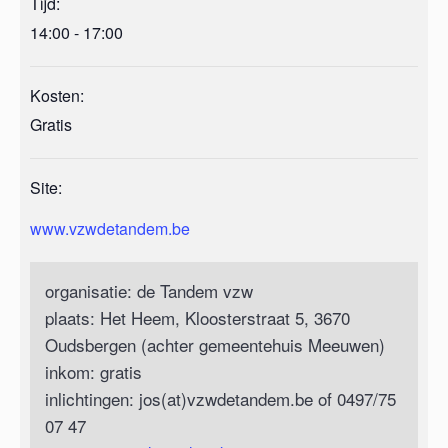
Tijd:
14:00 - 17:00
Kosten:
Gratis
Site:
www.vzwdetandem.be
organisatie: de Tandem vzw
plaats: Het Heem, Kloosterstraat 5, 3670
Oudsbergen (achter gemeentehuis Meeuwen)
inkom: gratis
inlichtingen: jos(at)vzwdetandem.be of 0497/75
07 47