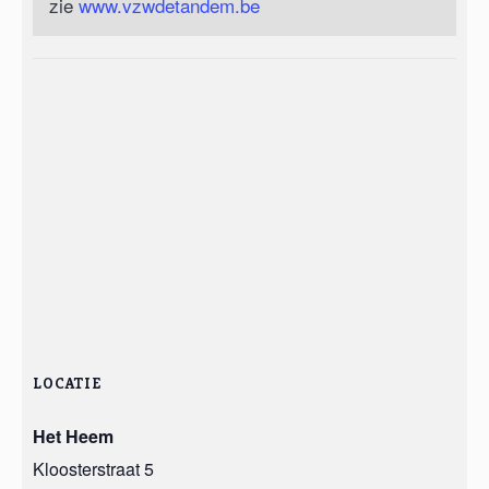
zie
www.vzwdetandem.be
LOCATIE
Het Heem
Kloosterstraat 5