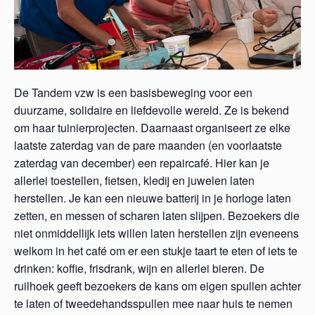
De Tandem vzw is een basisbeweging voor een
duurzame, solidaire en liefdevolle wereld. Ze is bekend
om haar tuinierprojecten. Daarnaast organiseert ze elke
laatste zaterdag van de pare maanden (en voorlaatste
zaterdag van december) een repaircafé. Hier kan je
allerlei toestellen, fietsen, kledij en juwelen laten
herstellen. Je kan een nieuwe batterij in je horloge laten
zetten, en messen of scharen laten slijpen. Bezoekers die
niet onmiddellijk iets willen laten herstellen zijn eveneens
welkom in het café om er een stukje taart te eten of iets te
drinken: koffie, frisdrank, wijn en allerlei bieren. De
ruilhoek geeft bezoekers de kans om eigen spullen achter
te laten of tweedehandsspullen mee naar huis te nemen