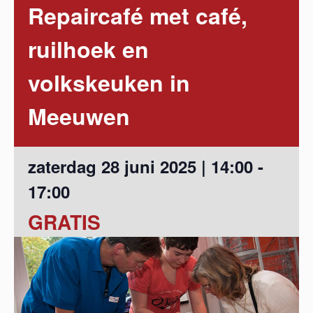
Repaircafé met café,
ruilhoek en
volkskeuken in
Meeuwen
zaterdag 28 juni 2025 | 14:00
-
17:00
GRATIS