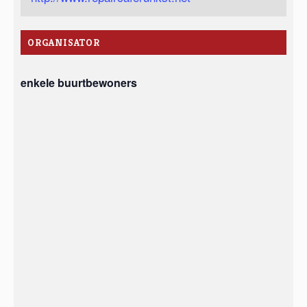
ORGANISATOR
enkele buurtbewoners