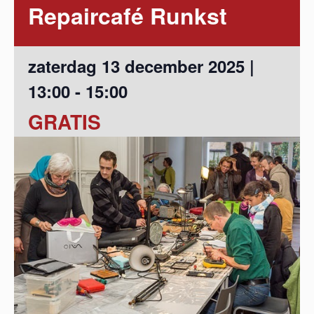
Repaircafé Runkst
zaterdag 13 december 2025 |
13:00
-
15:00
GRATIS