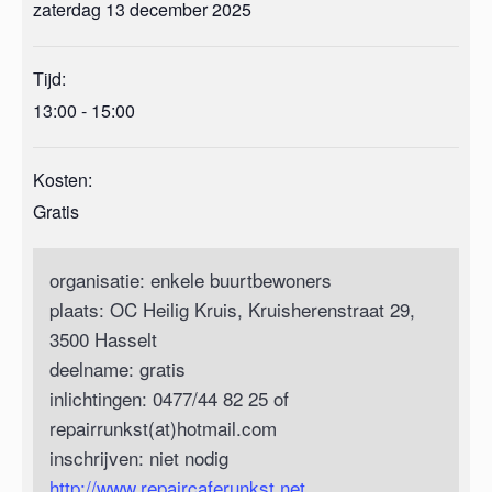
zaterdag 13 december 2025
Tijd:
13:00 - 15:00
Kosten:
Gratis
organisatie: enkele buurtbewoners
plaats: OC Heilig Kruis, Kruisherenstraat 29,
3500 Hasselt
deelname: gratis
inlichtingen: 0477/44 82 25 of
repairrunkst(at)hotmail.com
inschrijven: niet nodig
http://www.repaircaferunkst.net