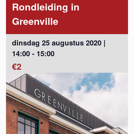
Rondleiding in
Greenville
dinsdag 25 augustus 2020 |
14:00
-
15:00
€2