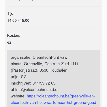
Tijd:
14:00 - 15:00
Kosten:
€2
organisatie: CleanTechPunt vzw
plaats: Greenville, Centrum-Zuid 1111
(Pastorijstraat), 3530 Houthalen
prijs: € 2
inschrijven: 011/39 72 83
of
info@cleantechmunt.be
website:
https://cleantechpunt.be/greenville-en-
cleantech-van-het-zwarte-naar-het-groene-goud