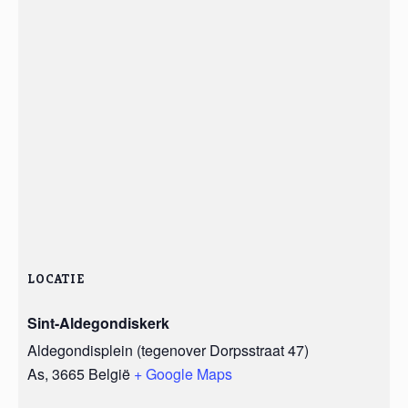
LOCATIE
Sint-Aldegondiskerk
Aldegondisplein (tegenover Dorpsstraat 47)
As
,
3665
België
+ Google Maps