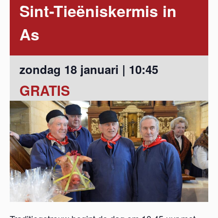
Sint-Tieëniskermis in
As
zondag 18 januari | 10:45
GRATIS