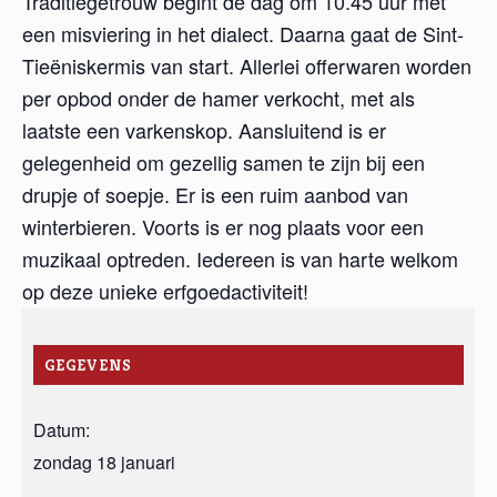
Traditiegetrouw begint de dag om 10.45 uur met
een misviering in het dialect. Daarna gaat de Sint-
Tieëniskermis van start. Allerlei offerwaren worden
per opbod onder de hamer verkocht, met als
laatste een varkenskop. Aansluitend is er
gelegenheid om gezellig samen te zijn bij een
drupje of soepje. Er is een ruim aanbod van
winterbieren. Voorts is er nog plaats voor een
muzikaal optreden. Iedereen is van harte welkom
op deze unieke erfgoedactiviteit!
GEGEVENS
Datum:
zondag 18 januari