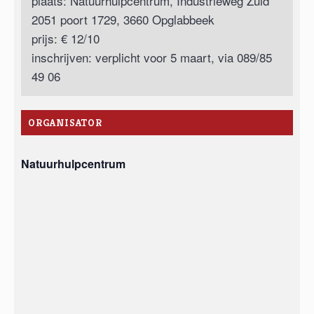
plaats: Natuurhulpcentrum, Industrieweg Zuid
2051 poort 1729, 3660 Opglabbeek
prijs: € 12/10
inschrijven: verplicht voor 5 maart, via 089/85
49 06
ORGANISATOR
Natuurhulpcentrum