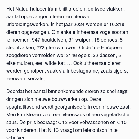
Het Natuurhulpcentrum blijft groeien, op twee vlakken:
aantal opgevangen dieren, en nieuwe
uitbreidingswerken. In het jaar 2024 werden er 10.818
dieren opgevangen. Om enkele inheemse vogelsoorten
te noemen: 947 houtduiven, 31 wulpen, 18 oehoes, 5
slechtvalken, 273 gierzwaluwen. Onder de Europese
zoogdieren vermelden we: 2146 egels, 32 dassen, 5
eikelmuizen, een wilde kat, … Ook uitheemse dieren
werden geholpen, vaak via inbeslagname, zoals tijgers,
leeuwen, servals,…
Doordat het aantal binnenkomende dieren zo snel stijgt,
dringen zich nieuwe bouwwerken op. Deze
spaghettiavond wordt georganiseerd in een nieuwe zaal.
Men kan kiezen voor een vleessaus of een vegetarische
saus. De prijs bedraagt € 12 voor volwassenen en € 10
voor kinderen. Het NHC vraagt om telefonisch in te
schrijven.