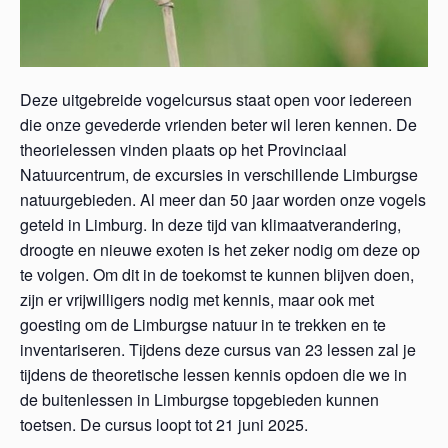
Deze uitgebreide vogelcursus staat open voor iedereen
die onze gevederde vrienden beter wil leren kennen. De
theorielessen vinden plaats op het Provinciaal
Natuurcentrum, de excursies in verschillende Limburgse
natuurgebieden. Al meer dan 50 jaar worden onze vogels
geteld in Limburg. In deze tijd van klimaatverandering,
droogte en nieuwe exoten is het zeker nodig om deze op
te volgen. Om dit in de toekomst te kunnen blijven doen,
zijn er vrijwilligers nodig met kennis, maar ook met
goesting om de Limburgse natuur in te trekken en te
inventariseren. Tijdens deze cursus van 23 lessen zal je
tijdens de theoretische lessen kennis opdoen die we in
de buitenlessen in Limburgse topgebieden kunnen
toetsen. De cursus loopt tot 21 juni 2025.