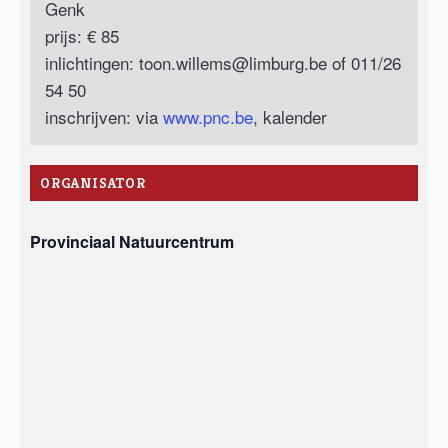
Genk
prijs: € 85
inlichtingen:
toon.willems@limburg.be
of 011/26
54 50
inschrijven: via
www.pnc.be
, kalender
ORGANISATOR
Provinciaal Natuurcentrum