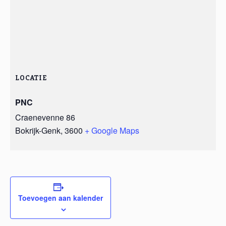
LOCATIE
PNC
Craenevenne 86
Bokrijk-Genk
,
3600
+ Google Maps
Toevoegen aan kalender