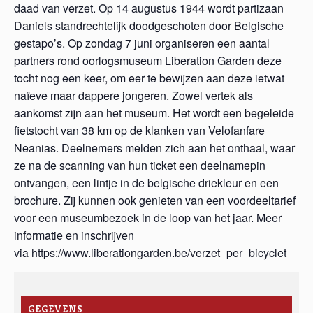
daad van verzet. Op 14 augustus 1944 wordt partizaan
Daniels standrechtelijk doodgeschoten door Belgische
gestapo’s. Op zondag 7 juni organiseren een aantal
partners rond oorlogsmuseum Liberation Garden deze
tocht nog een keer, om eer te bewijzen aan deze ietwat
naïeve maar dappere jongeren. Zowel vertek als
aankomst zijn aan het museum. Het wordt een begeleide
fietstocht van 38 km op de klanken van Velofanfare
Neanias. Deelnemers melden zich aan het onthaal, waar
ze na de scanning van hun ticket een deelnamepin
ontvangen, een lintje in de belgische driekleur en een
brochure. Zij kunnen ook genieten van een voordeeltarief
voor een museumbezoek in de loop van het jaar. Meer
informatie en inschrijven
via
https://www.liberationgarden.be/verzet_per_bicyclet
GEGEVENS