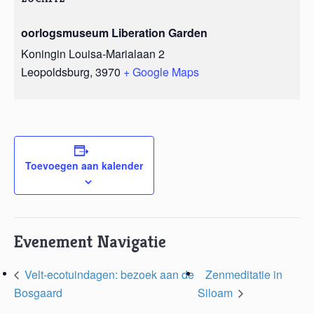
oorlogsmuseum Liberation Garden
Koningin Louisa-Marialaan 2
Leopoldsburg
,
3970
+ Google Maps
Toevoegen aan kalender
Evenement Navigatie
Velt-ecotuindagen: bezoek aan de
Zenmeditatie in
Bosgaard
Siloam