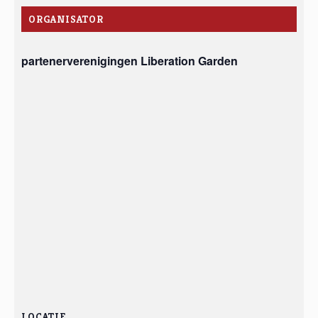
ORGANISATOR
partenerverenigingen Liberation Garden
LOCATIE