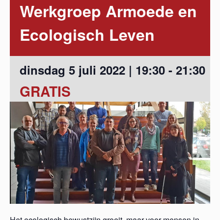
Werkgroep Armoede en
Ecologisch Leven
dinsdag 5 juli 2022 | 19:30
-
21:30
GRATIS
Het ecologisch bewustzijn groeit, maar voor mensen in