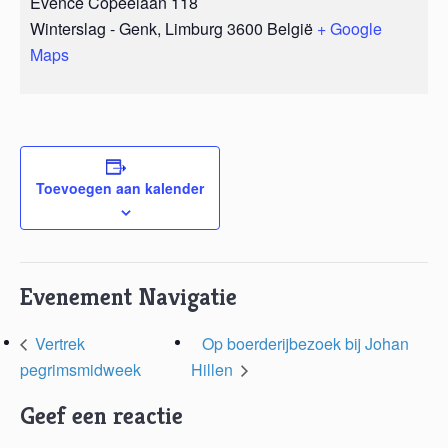
Evence Copéelaan 118
Winterslag - Genk
,
Limburg
3600
België
+ Google
Maps
Toevoegen aan kalender
Evenement Navigatie
Vertrek
Op boerderijbezoek bij Johan
pegrimsmidweek
Hillen
Geef een reactie