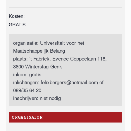
Kosten:
GRATIS
organisatie: Universiteit voor het
Maatschappelijk Belang
plaats: ’t Fabriek, Evence Coppéelaan 118,
3600 Winterslag-Genk
inkom: gratis
inlichtingen:
felixbergers@hotmail.com
of
089/35 64 20
inschrijven: niet nodig
ORGANISATOR