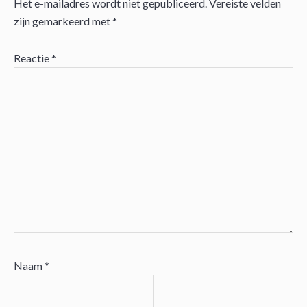
Het e-mailadres wordt niet gepubliceerd.
Vereiste velden
Lees
zijn gemarkeerd met
*
Interacties
Reactie
*
Naam
*