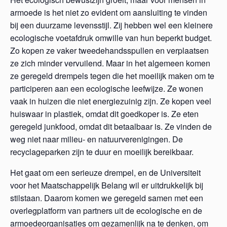
armoede is het niet zo evident om aansluiting te vinden
bij een duurzame levensstijl. Zij hebben wel een kleinere
ecologische voetafdruk omwille van hun beperkt budget.
Zo kopen ze vaker tweedehandsspullen en verplaatsen
ze zich minder vervuilend. Maar in het algemeen komen
ze geregeld drempels tegen die het moeilijk maken om te
participeren aan een ecologische leefwijze. Ze wonen
vaak in huizen die niet energiezuinig zijn. Ze kopen veel
huiswaar in plastiek, omdat dit goedkoper is. Ze eten
geregeld junkfood, omdat dit betaalbaar is. Ze vinden de
weg niet naar milieu- en natuurverenigingen. De
recyclageparken zijn te duur en moeilijk bereikbaar.
Het gaat om een serieuze drempel, en de Universiteit
voor het Maatschappelijk Belang wil er uitdrukkelijk bij
stilstaan. Daarom komen we geregeld samen met een
overlegplatform van partners uit de ecologische en de
armoedeorganisaties om gezamenlijk na te denken, om