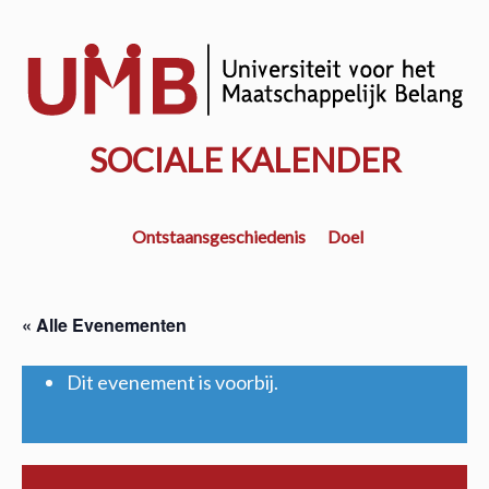
Door
naar
w
de
k
hoofd
inhoud
SOCIALE KALENDER
Ontstaansgeschiedenis
Doel
« Alle Evenementen
Dit evenement is voorbij.