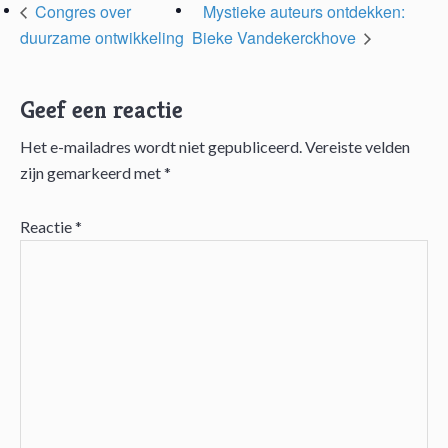
Congres over
Mystieke auteurs ontdekken:
duurzame ontwikkeling
Bieke Vandekerckhove
Geef een reactie
Het e-mailadres wordt niet gepubliceerd.
Vereiste velden
Lees
zijn gemarkeerd met
*
Interacties
Reactie
*