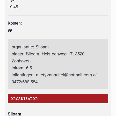
19:45
Kosten:
€5
organisatie: Siloam
plaats: Siloam, Holsteenweg 17, 3520
Zonhoven
inkom: € 5
inlichtingen:
mietyvannuffel@hotmail.com
of
0472/586 584
ORGANISATOR
Siloam