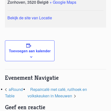
Zonhoven
,
3520
België
+ Google Maps
Bekijk de site van Locatie
Toevoegen aan kalender
Evenement Navigatie
aRound
Repaircafé met café, ruilhoek en
Table
volkskeuken in Meeuwen
Geef een reactie