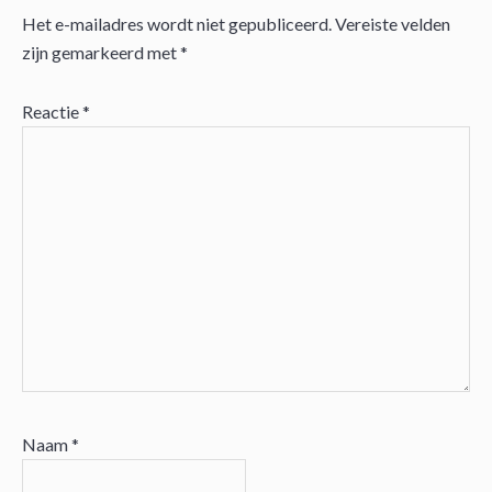
Het e-mailadres wordt niet gepubliceerd.
Vereiste velden
Lees
zijn gemarkeerd met
*
Interacties
Reactie
*
Naam
*