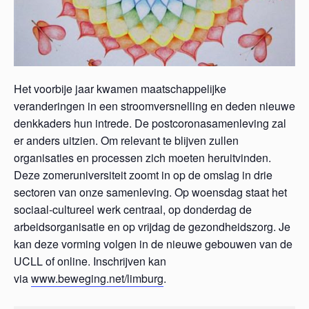
Het voorbije jaar kwamen maatschappelijke
veranderingen in een stroomversnelling en deden nieuwe
denkkaders hun intrede. De postcoronasamenleving zal
er anders uitzien. Om relevant te blijven zullen
organisaties en processen zich moeten heruitvinden.
Deze zomeruniversiteit zoomt in op de omslag in drie
sectoren van onze samenleving. Op woensdag staat het
sociaal-cultureel werk centraal, op donderdag de
arbeidsorganisatie en op vrijdag de gezondheidszorg. Je
kan deze vorming volgen in de nieuwe gebouwen van de
UCLL of online. Inschrijven kan
via
www.beweging.net/limburg
.