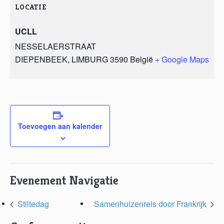
LOCATIE
UCLL
NESSELAERSTRAAT
DIEPENBEEK
,
LIMBURG
3590
België
+ Google Maps
Toevoegen aan kalender
Evenement Navigatie
Stiltedag
Samenhuizenreis door Frankrijk