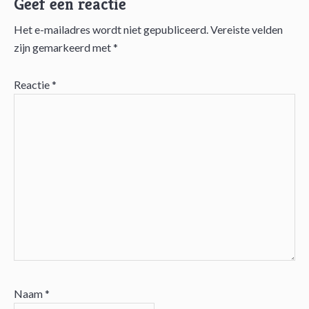
Geef een reactie
Het e-mailadres wordt niet gepubliceerd.
Vereiste velden
Lees
zijn gemarkeerd met
*
Interacties
Reactie
*
Naam
*