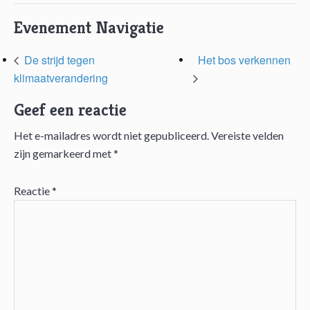
Evenement Navigatie
De strijd tegen
Het bos verkennen
klimaatverandering
Geef een reactie
Het e-mailadres wordt niet gepubliceerd.
Vereiste velden
Lees
zijn gemarkeerd met
*
Interacties
Reactie
*