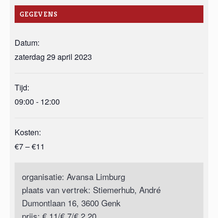
GEGEVENS
Datum:
zaterdag 29 april 2023
Tijd:
09:00 - 12:00
Kosten:
€7 – €11
organisatie: Avansa Limburg
plaats van vertrek: Stiemerhub, André
Dumontlaan 16, 3600 Genk
prijs: € 11/€ 7/€ 2,20