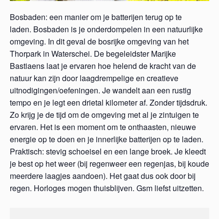
Bosbaden: een manier om je batterijen terug op te
laden.
Bosbaden is je onderdompelen in een natuurlijke
omgeving. In dit geval de bosrijke omgeving van het
Thorpark in Waterschei. De begeleidster Marijke
Bastiaens laat je ervaren hoe helend de kracht van de
natuur kan zijn door laagdrempelige en creatieve
uitnodigingen/oefeningen. Je wandelt aan een rustig
tempo en je legt een drietal kilometer af. Zonder tijdsdruk.
Zo krijg je de tijd om de omgeving met al je zintuigen te
ervaren. Het is een moment om te onthaasten, nieuwe
energie op te doen en je innerlijke batterijen op te laden.
Praktisch:
stevig schoeisel en een lange broek. Je kleedt
je best op het weer (bij regenweer een regenjas, bij koude
meerdere laagjes aandoen). Het gaat dus ook door bij
regen. Horloges mogen thuisblijven. Gsm liefst uitzetten.