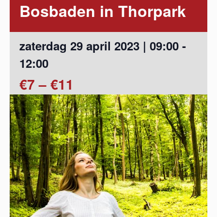
Bosbaden in Thorpark
zaterdag 29 april 2023 | 09:00
-
12:00
€7 – €11