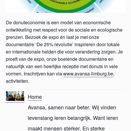
De donuteconomie is een model van economische
ontwikkeling met respect voor de sociale en ecologische
grenzen. Bezoek de expo én laat je met onze
documentaire ‘De 25% revolutie’ inspireren door lokale
en internationale helden die voor verandering zorgen. Je
proeft van de expo, onze boeiende documentaire en
natuurlijk van een heerlijke receptie met donuts in vele
vormen.
Inschrijven kan via
www.avansa-limburg.be
,
activiteiten.
Home
Avansa, samen naar beter. Wij vinden
levenslang leren belangrijk. Want leren
maakt mensen sterker. En sterke