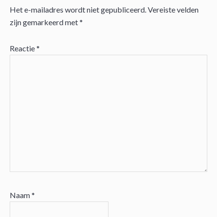
Het e-mailadres wordt niet gepubliceerd.
Vereiste velden
Lees
zijn gemarkeerd met
*
Interacties
Reactie
*
Naam
*