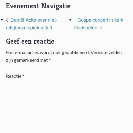
Evenement Navigatie
Daniël Acke over niet-
Gospelconcert in kerk
religieuze spiritualiteit
Godsheide
Geef een reactie
Het e-mailadres wordt niet gepubliceerd.
Vereiste velden
Lees
zijn gemarkeerd met
*
Interacties
Reactie
*