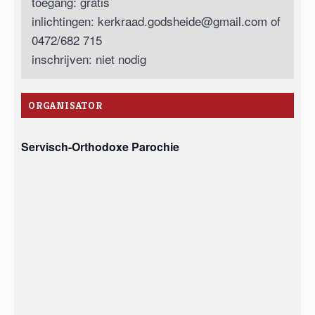
toegang: gratis
inlichtingen:
kerkraad.godsheide@gmail.com
of
0472/682 715
inschrijven: niet nodig
ORGANISATOR
Servisch-Orthodoxe Parochie